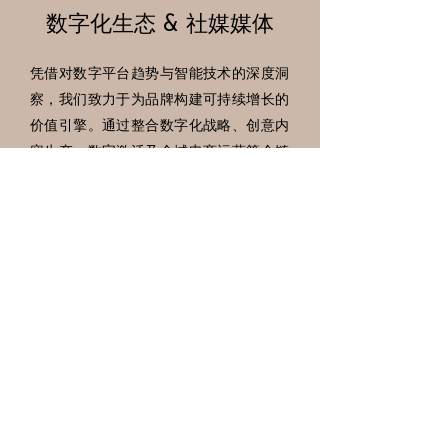
数字化生态 & 社媒媒体
凭借对数字平台趋势与智能技术的深度洞
察，我们致力于为品牌构建可持续增长的
价值引擎。通过整合数字化战略、创意内
容生产、数字激活及全域电商运营等全链
路服务，我们助力品牌实现跨文化场域的
价值共鸣，与全球受众建立深度连接。