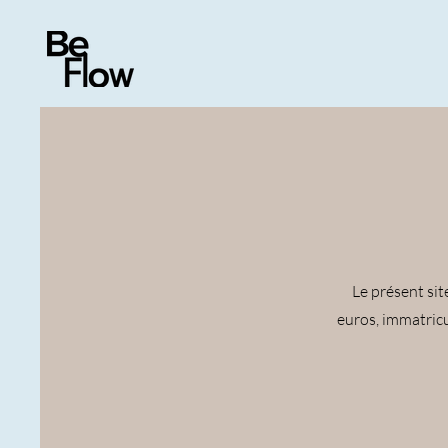
Le présent sit
euros, immatric