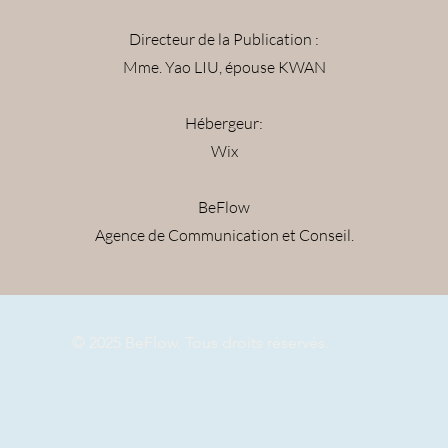
Directeur de la Publication :
Mme. Yao LIU, épouse KWAN
Hébergeur:
Wix
BeFlow
Agence de Communication et Conseil.
© 2025 BeFlow. Tous droits réservés.